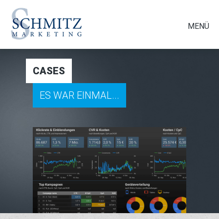
MENÜ
CASES
ES WAR EINMAL...