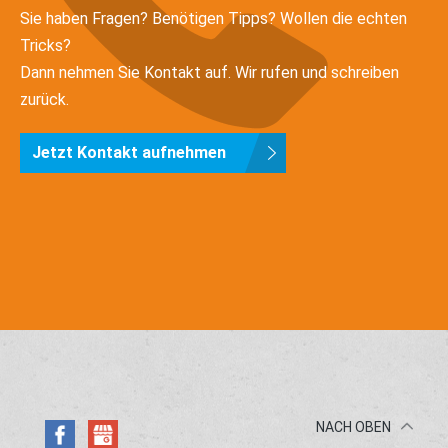
Sie haben Fragen? Benötigen Tipps? Wollen die echten
Tricks?
Dann nehmen Sie Kontakt auf. Wir rufen und schreiben
zurück.
Jetzt Kontakt aufnehmen
NACH OBEN